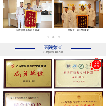
白塔村老伯亲自送锦旗
年轻女士在我院康复
医院荣誉
Hospital Honor
点击
咨询