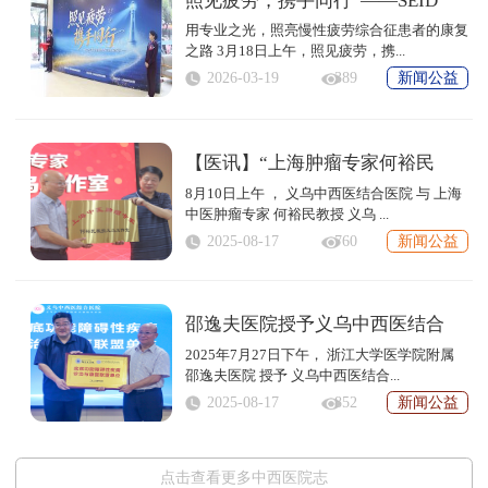
照见疲劳，携手同行”——SEID
用专业之光，照亮慢性疲劳综合征患者的康复
之路 3月18日上午，照见疲劳，携...
2026-03-19
389
新闻公益
【医讯】“上海肿瘤专家何裕民
8月10日上午 ， 义乌中西医结合医院 与 上海
中医肿瘤专家 何裕民教授 义乌 ...
2025-08-17
760
新闻公益
邵逸夫医院授予义乌中西医结合
2025年7月27日下午， 浙江大学医学院附属
邵逸夫医院 授予 义乌中西医结合...
2025-08-17
852
新闻公益
点击查看更多中西医院志